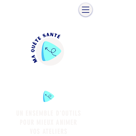
UN ENSEMBLE D'OUTILS
POUR MIEUX ANIMER
VOS ATELIERS