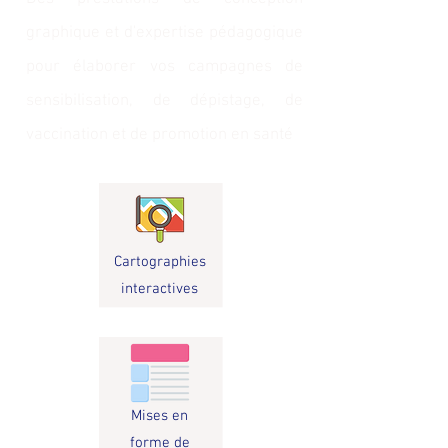
graphique et d'expertise pédagogique
pour élaborer vos campagnes de
sensibilisation, de dépistage, de
vaccination et de promotion en santé
Cartographies
interactives
Mises en
forme de