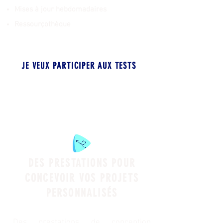
Mises à jour hebdomadaires
Ressourçothèque
JE VEUX PARTICIPER AUX TESTS
DES PRESTATIONS POUR
CONCEVOIR VOS PROJETS
PERSONNALISÉS
Des prestations de conception